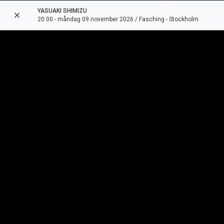
YASUAKI SHIMIZU
close
arrow_back
20:00 - måndag 09 november 2026 / Fasching - Stockholm