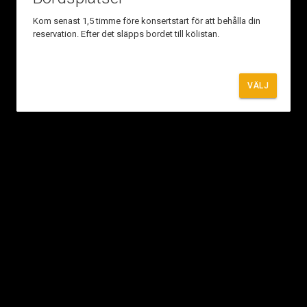
Kom senast 1,5 timme före konsertstart för att behålla din
reservation. Efter det släpps bordet till kölistan.
VÄLJ
THE OFFLINE
01