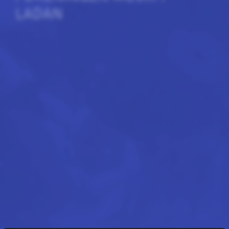
LADAN