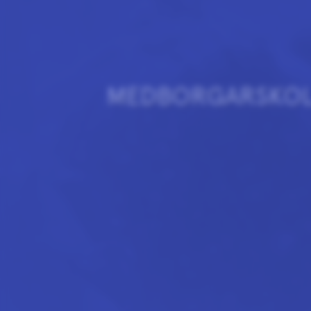
MEDBORGARSKOL