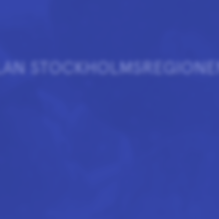
AN STOCKHOLMSREGIONE