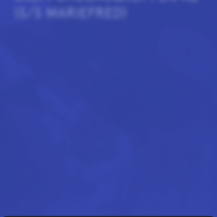
(S/S MARIEFRED)