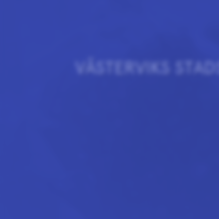
VÄSTERVIKS STA