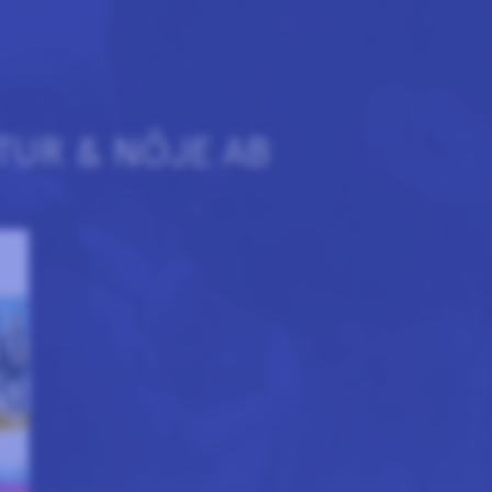
TUR & NÖJE AB