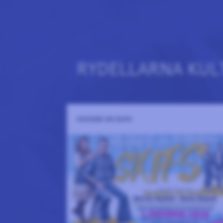
RYDELLARNA KUL
HOOKED ON SKIFS