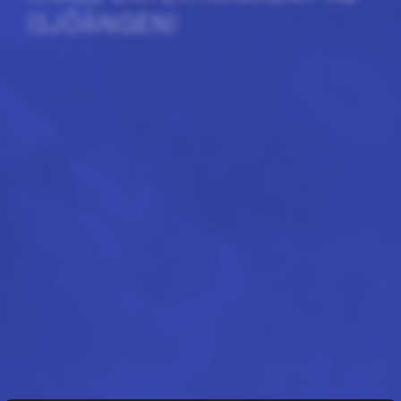
(SJÖÄNGEN)