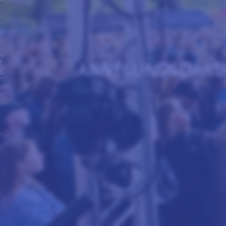
ANNELUNDSGÅR