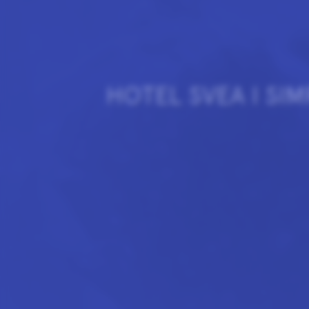
HOTEL SVEA I SI