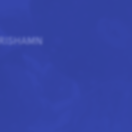
MRISHAMN