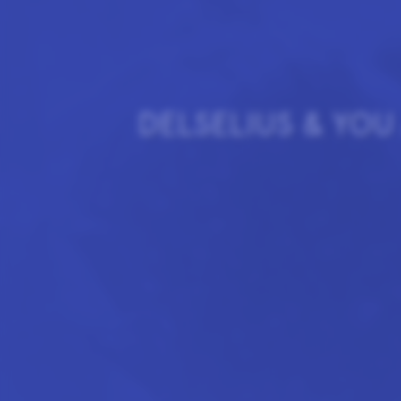
DELSELIUS & YOU