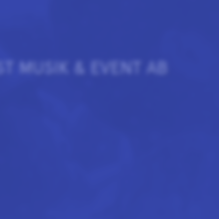
T MUSIK & EVENT AB