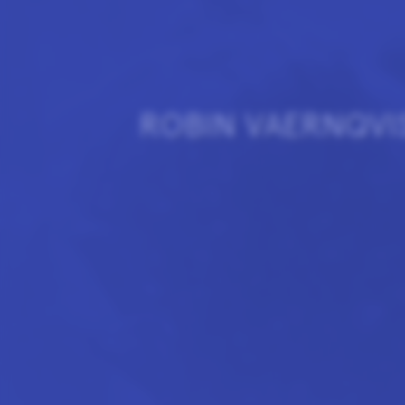
ROBIN VAERNQVIS