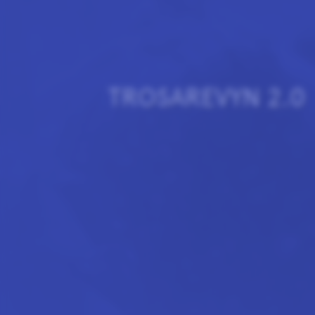
TROSAREVYN 2.0