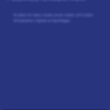
En plats för dans, musik, konst, teater och möten.
Ett kulturhus i hjärtat av Hjorthagen.