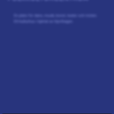
En plats för dans, musik, konst, teater och möten.
Ett kulturhus i hjärtat av Hjorthagen.