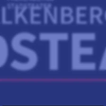
STADSTEATER