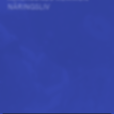
NÄRINGSLIV