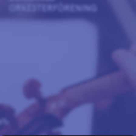
ORKESTERFÖRENING