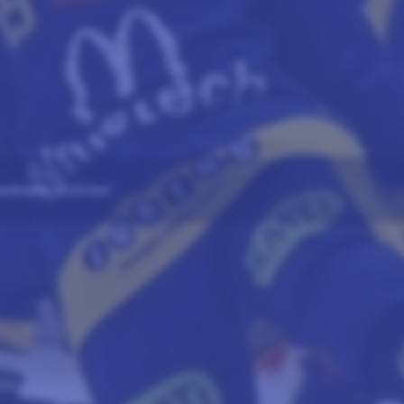
kraste idrott live!