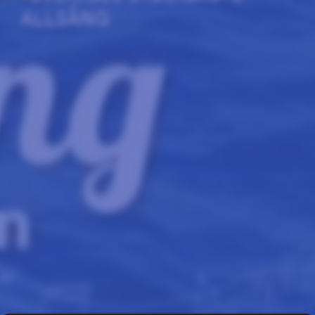
ALLSÅNG