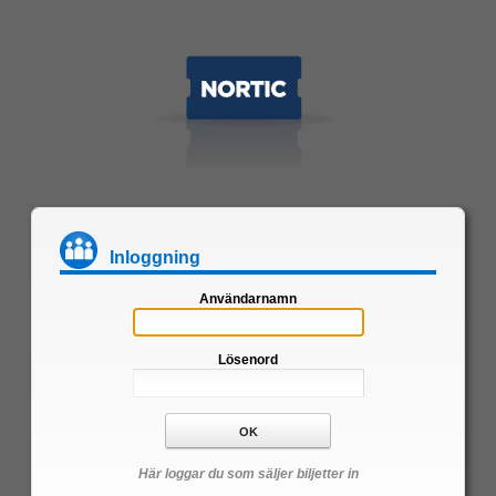
Inloggning
Användarnamn
Lösenord
Här loggar du som säljer biljetter in